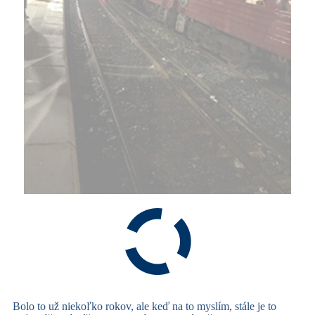
Bolo to už niekoľko rokov, ale keď na to myslím, stále je to