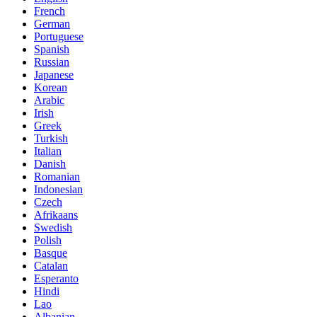
French
German
Portuguese
Spanish
Russian
Japanese
Korean
Arabic
Irish
Greek
Turkish
Italian
Danish
Romanian
Indonesian
Czech
Afrikaans
Swedish
Polish
Basque
Catalan
Esperanto
Hindi
Lao
Albanian