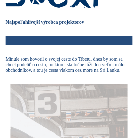
Najspoľahlivejší výrobca projektorov
Minule som hovoril o svojej ceste do Tibetu, dnes by som sa
chcel podeliť o cestu, po ktorej skutočne túžil len veľmi málo
obchodníkov, a tou je cesta vlakom cez more na Srí Lanku.