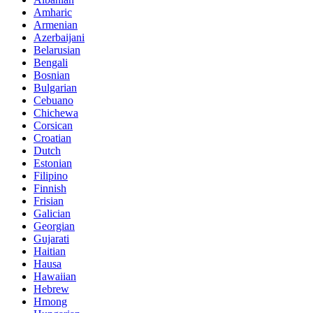
Amharic
Armenian
Azerbaijani
Belarusian
Bengali
Bosnian
Bulgarian
Cebuano
Chichewa
Corsican
Croatian
Dutch
Estonian
Filipino
Finnish
Frisian
Galician
Georgian
Gujarati
Haitian
Hausa
Hawaiian
Hebrew
Hmong