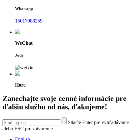
Whatsapp
15017088259
WeChat
Judy
Hore
Zanechajte svoje cenné informácie pre
ďalšiu službu od nás, ďakujeme!
Stlačte Enter pre vyhľadávanie
alebo ESC pre zatvorenie
English