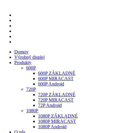
Domov
Výrobný displej
Produkty
600P
600P ZÁKLADNÉ
600P MIRACAST
600P Android
720P
720P ZÁKLADNÉ
720P MIRACAST
72P Android
1080P
1080P ZÁKLADNÉ
1080P MIRACAST
1080P Android
O nás