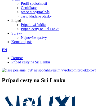
Profil spoločnosti
Certifikáty
prečo si vybrať nás
často kladené otázky
Prípad
Prípadová štúdia
Prípad cesty na Srí Lanku
Správy
Najnovšie správy
Kontaktuj nás
EN
Domov
Prípad cesty na Srí Lanku
Prípad cesty na Srí Lanku