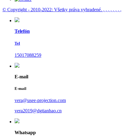
© Copyright - 2010-2022: Všetky práva vyhradené.
, , , , , , , ,
Telefón
Tel
15017088259
E-mail
E-mail
vera@usee-projection.com
vera2019@dgtianhao.cn
Whatsapp