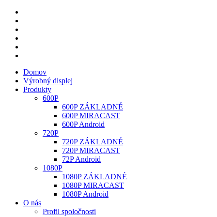
Domov
Výrobný displej
Produkty
600P
600P ZÁKLADNÉ
600P MIRACAST
600P Android
720P
720P ZÁKLADNÉ
720P MIRACAST
72P Android
1080P
1080P ZÁKLADNÉ
1080P MIRACAST
1080P Android
O nás
Profil spoločnosti