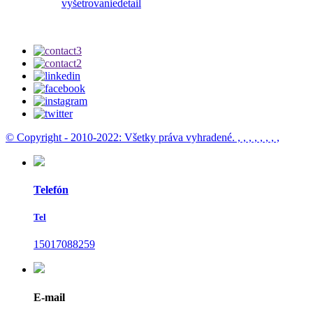
vyšetrovanie
detail
© Copyright - 2010-2022: Všetky práva vyhradené.
, , , , , , , ,
Telefón
Tel
15017088259
E-mail