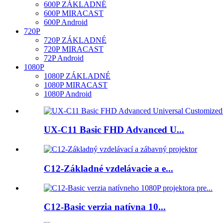
600P ZÁKLADNÉ
600P MIRACAST
600P Android
720P
720P ZÁKLADNÉ
720P MIRACAST
72P Android
1080P
1080P ZÁKLADNÉ
1080P MIRACAST
1080P Android
UX-C11 Basic FHD Advanced U...
C12-Základné vzdelávacie a e...
C12-Basic verzia natívna 10...