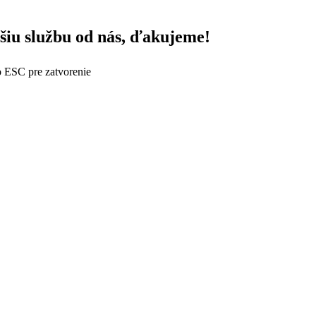
šiu službu od nás, ďakujeme!
o ESC pre zatvorenie