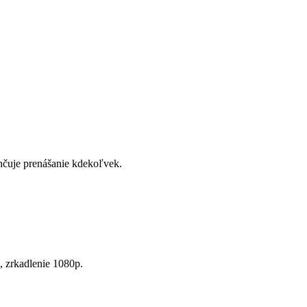
hčuje prenášanie kdekoľvek.
, zrkadlenie 1080p.