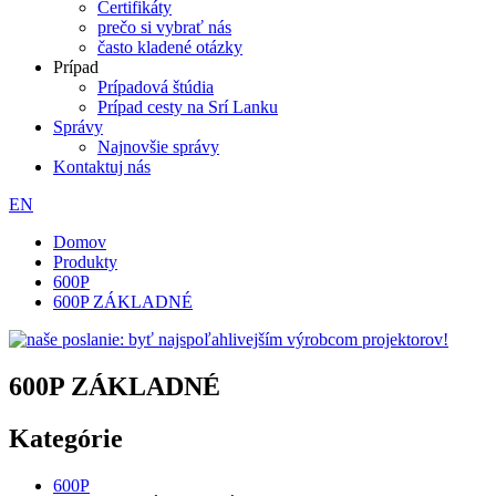
Certifikáty
prečo si vybrať nás
často kladené otázky
Prípad
Prípadová štúdia
Prípad cesty na Srí Lanku
Správy
Najnovšie správy
Kontaktuj nás
EN
Domov
Produkty
600P
600P ZÁKLADNÉ
600P ZÁKLADNÉ
Kategórie
600P