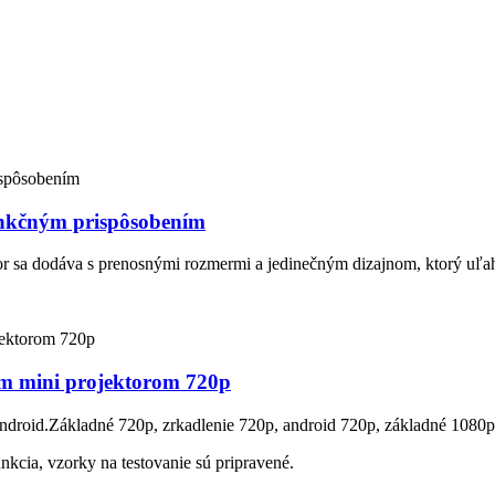
unkčným prispôsobením
r sa dodáva s prenosnými rozmermi a jedinečným dizajnom, ktorý uľa
ym mini projektorom 720p
ndroid.Základné 720p, zrkadlenie 720p, android 720p, základné 1080p
unkcia, vzorky na testovanie sú pripravené.